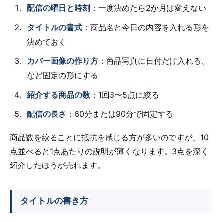
配信の曜日と時刻
：一度決めたら2か月は変えない
タイトルの書式
：商品名と今日の内容を入れる形を
決めておく
カバー画像の作り方
：商品写真に日付だけ入れる、
など固定の形にする
紹介する商品の数
：1回3〜5点に絞る
配信の長さ
：60分または90分で固定する
商品数を絞ることに抵抗を感じる方が多いのですが、10
点並べると1点あたりの説明が薄くなります。3点を深く
紹介したほうが売れます。
タイトルの書き方