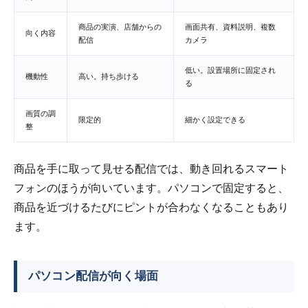
商品の実演、店舗からの
画面共有、資料説明、複数
向く内容
配信
カメラ
低い。設置場所に固定され
機動性
高い。持ち歩ける
る
画質の調
限定的
細かく設定できる
整
商品を手に取って見せる配信では、動き回れるスマート
フォンのほうが向いています。パソコンで固定すると、
商品を近づけるたびにピントが合わなくなることもあり
ます。
パソコン配信が向く場面