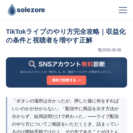
solezore
TikTokライブのやり方完全攻略｜収益化
の条件と視聴者を増やす正解
2026.08.08
「ボタンの場所は分かったが、押した後に何をすれば
いいのかが分からない」「配信中に商品を出す方法が
分からず、結局説明だけで終わった」――ライブ配信
のやり方についてご相談をいただくとき、詰まってい
るのは開始手順ではなく、その先であることがほとん