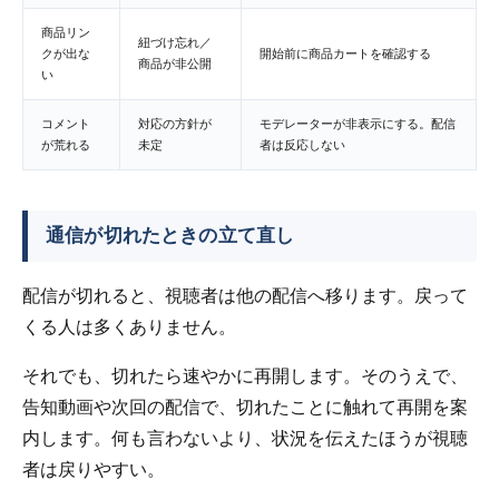
商品リン
紐づけ忘れ／
クが出な
開始前に商品カートを確認する
商品が非公開
い
コメント
対応の方針が
モデレーターが非表示にする。配信
が荒れる
未定
者は反応しない
通信が切れたときの立て直し
配信が切れると、視聴者は他の配信へ移ります。戻って
くる人は多くありません。
それでも、切れたら速やかに再開します。そのうえで、
告知動画や次回の配信で、切れたことに触れて再開を案
内します。何も言わないより、状況を伝えたほうが視聴
者は戻りやすい。