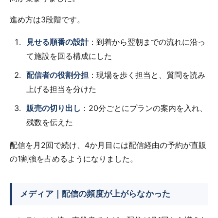
進め方は3段階です。
見せる順番の設計
：到着から翌朝までの流れに沿っ
て施設を回る構成にした
配信者の役割分担
：現場を歩く担当と、質問を読み
上げる担当を分けた
販売の切り出し
：20分ごとにプランの案内を入れ、
残数を伝えた
配信を月2回で続け、4か月目には配信経由の予約が直販
の1割強を占めるようになりました。
メディア｜配信の頻度が上がらなかった