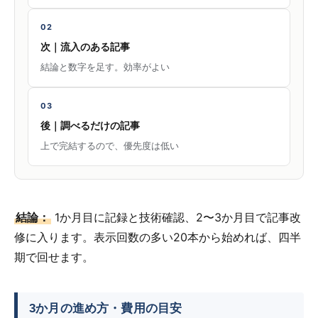
02
次｜流入のある記事
結論と数字を足す。効率がよい
03
後｜調べるだけの記事
上で完結するので、優先度は低い
結論：
1か月目に記録と技術確認、2〜3か月目で記事改
修に入ります。表示回数の多い20本から始めれば、四半
期で回せます。
3か月の進め方・費用の目安