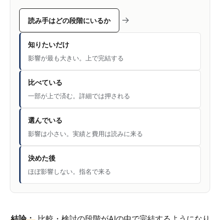
→
読み手はどの段階にいるか
知りたいだけ
影響が最も大きい。上で完結する
比べている
一部が上で済む。詳細では押される
選んでいる
影響は小さい。実績と費用は読みに来る
決めた後
ほぼ影響しない。指名で来る
結論：
比較・検討の段階がAIの中で完結するようになり