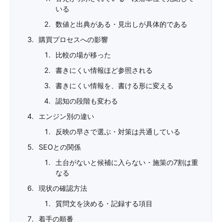
いる
数値と出典がある・見出しが具体的である
購買プロセスへの影響
比較の場が移った
書きにくい情報ほど参照される
書きにくい情報を、書ける形に変える
認知の段階も変わる
エンジン別の違い
反映の早さで選ぶ・対策は共通している
SEOとの関係
土台がないと候補に入らない・施策の7割は重
なる
現状の確認方法
質問文を決める・記録する項目
着手の順番