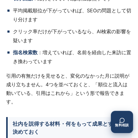
平均掲載順位が下がっていれば、SEOの問題として切
り分けます
クリック率だけが下がっているなら、AI検索の影響を
疑います
指名検索数
：増えていれば、名前を経由した来訪に置
き換わっています
引用の有無だけを見せると、変化のなかった月に説明が
成り立ちません。4つを並べておくと、「順位と流入は
動いている、引用はこれから」という形で報告できま
す。
社内を説得する材料・何をもって成果とするか
無料相談
決めておく