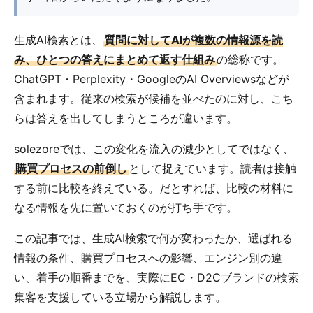
生成AI検索とは、
質問に対してAIが複数の情報源を読
み、ひとつの答えにまとめて返す仕組み
の総称です。
ChatGPT・Perplexity・GoogleのAI Overviewsなどが
含まれます。従来の検索が候補を並べたのに対し、こち
らは答えを出してしまうところが違います。
solezoreでは、この変化を流入の減少としてではなく、
購買プロセスの前倒し
として捉えています。読者は接触
する前に比較を終えている。だとすれば、比較の材料に
なる情報を先に置いておくのが打ち手です。
この記事では、生成AI検索で何が変わったか、選ばれる
情報の条件、購買プロセスへの影響、エンジン別の違
い、着手の順番までを、実際にEC・D2Cブランドの検索
集客を支援している立場から解説します。