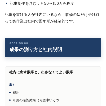
記事制作を含む：月50〜150万円程度
記事を書ける人が社内にいるなら、改修の型だけ受け取
って実作業は社内で回す形が経済的です。
成果の測り方と社内説明
社内に出す数字と、出さなくてよい数字
出す
費用
引用の確認結果（何語中いくつ）