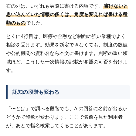
右の列は、いずれも実際に書ける内容です。
書けないと
思い込んでいた情報の多くは、角度を変えれば書ける種
類のもの
でした。
とくに4行目は、医療や金融など制約の強い業種でよく
相談を受けます。効果を断定できなくても、制度の数値
や公的機関の資料名なら本文に書けます。判断の重い領
域ほど、こうした一次情報の記載が参照の可否を分けま
す。
認知の段階も変わる
「〜とは」で調べる段階でも、AIの回答に名前が出るか
どうかで印象が変わります。ここで名前を見た利用者
が、あとで指名検索してくることがあります。