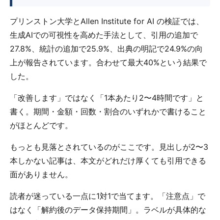
プリンストン大学とAllen Institute for AI の検証では、
生成AIでの可視性を高めた手法として、引用の追加で
27.8%、統計の追加で25.9%、出典の明記で24.9%の向
上が報告されています。合わせて最大40%という結果で
した。
「改善します」ではなく「1本あたり2〜4時間です」と
書く。期間・金額・回数・割合のいずれかで書けること
がほとんどです。
もっとも見落とされているのがここです。見出しが2〜3
本しかない記事は、本文がどれだけ厚くても引用できる
面がありません。
読者が迷っている一点に1対1で当てます。「注意点」で
はなく「解約後のデータ保持期間」。ラベルが具体的な