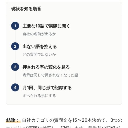
現状を知る順番
主要な10語で実際に聞く
1
自社の名前が出るか
出ない語を控える
2
どの質問で出ないか
押される率の変化を見る
3
表示は同じで押されなくなった語
月1回、同じ形で記録する
4
比べられる形にする
結論：
自社カテゴリの質問文を15〜20本決めて、3つの
エンジンで実際に検索し、記録します。着手前の記録が