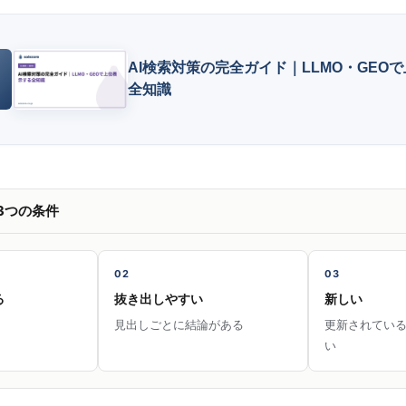
AI検索対策の完全ガイド｜LLMO・GEO
全知識
3つの条件
02
03
る
抜き出しやすい
新しい
見出しごとに結論がある
更新されてい
い