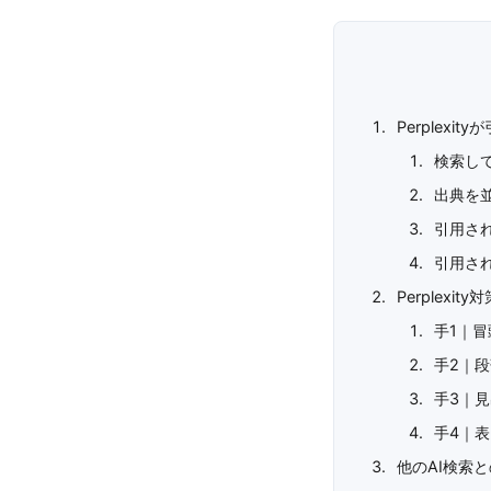
Perplexi
検索し
出典を
引用さ
引用さ
Perplexi
手1｜
手2｜
手3｜
手4｜
他のAI検索