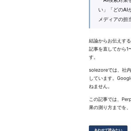
い」「どのA
メディアの担
結論からお伝えする
記事を直してから1
す。
solezoreでは
しています。Goog
ねません。
この記事では、Per
果の測り方までを、