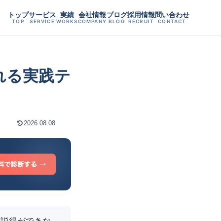
トップ
サービス
実績
会社情報
ブログ
採用情報
問い合わせ
TOP
SERVICE
WORKS
COMPANY
BLOG
RECRUIT
CONTACT
される実践テ
2026.08.08
の説得ができな