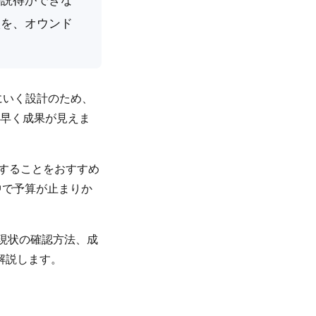
談を、オウンド
にいく設計のため、
も早く成果が見えま
着手することをおすすめ
途中で予算が止まりか
、現状の確認方法、成
解説します。