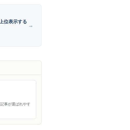
で上位表示する
る記事が選ばれやす