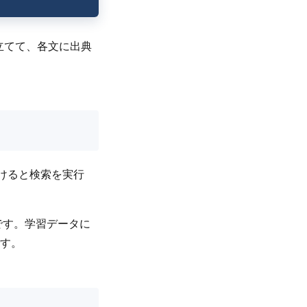
み立てて、各文に出典
受けると検索を実行
です。学習データに
す。