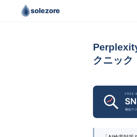
solezore
Perpl
クニック
「AI検索対