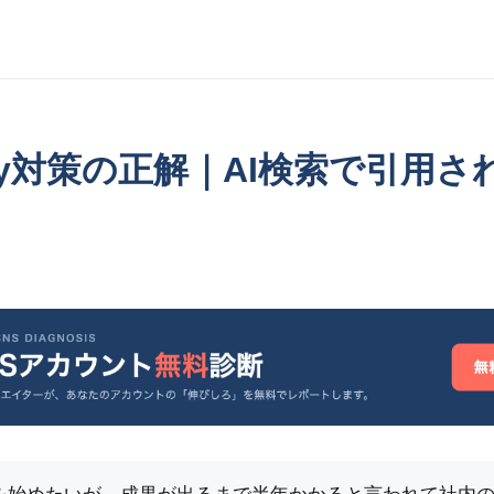
exity対策の正解｜AI検索で引用
策を始めたいが、成果が出るまで半年かかると言われて社内