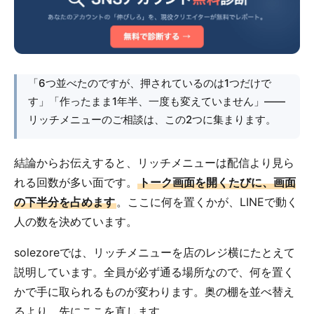
「6つ並べたのですが、押されているのは1つだけで
す」「作ったまま1年半、一度も変えていません」――
リッチメニューのご相談は、この2つに集まります。
結論からお伝えすると、リッチメニューは配信より見ら
れる回数が多い面です。
トーク画面を開くたびに、画面
の下半分を占めます
。ここに何を置くかが、LINEで動く
人の数を決めています。
solezoreでは、リッチメニューを店のレジ横にたとえて
説明しています。全員が必ず通る場所なので、何を置く
かで手に取られるものが変わります。奥の棚を並べ替え
るより、先にここを直します。