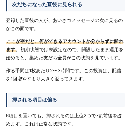
友だちになった直後に見られる
登録した直後の人が、あいさつメッセージの次に見るの
がこの面です。
ここが空だと、何ができるアカウントか分からずに離れ
ます
。初期状態では未設定なので、開設したまま運用を
始めると、集めた友だち全員がこの状態を見ています。
作る手間は1枚あたり2〜3時間です。この投資は、配信
を1回増やすより大きく返ってきます。
押される項目は偏る
6項目を置いても、押されるのは上位2つで7割前後を占
めます。これは正常な状態です。