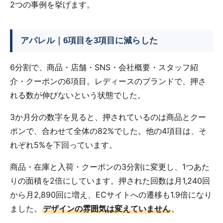
2つの事例を挙げます。
アパレル｜6項目を3項目に減らした
6分割で、商品・店舗・SNS・会社概要・スタッフ紹
介・クーポンの6項目。レディースのブランドで、押さ
れる数が伸びないという状態でした。
3か月分の数字を見ると、押されているのは商品とクー
ポンで、合わせて全体の82%でした。他の4項目は、そ
れぞれ5%を下回っています。
商品・在庫と入荷・クーポンの3分割に変更し、1つあた
りの面積を2倍にしています。押された回数は月1,240回
から月2,890回に増え、ECサイトへの遷移も1.9倍になり
ました。
デザインの雰囲気は変えていません
。