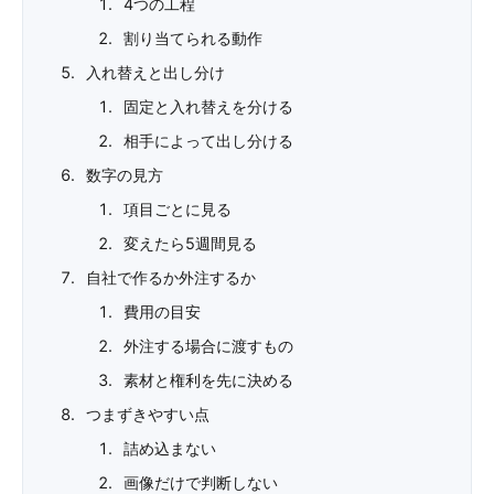
4つの工程
割り当てられる動作
入れ替えと出し分け
固定と入れ替えを分ける
相手によって出し分ける
数字の見方
項目ごとに見る
変えたら5週間見る
自社で作るか外注するか
費用の目安
外注する場合に渡すもの
素材と権利を先に決める
つまずきやすい点
詰め込まない
画像だけで判断しない