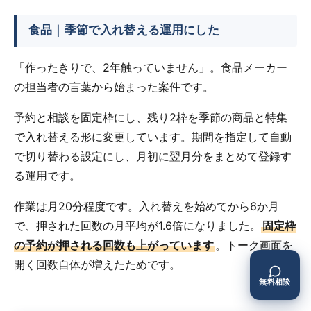
食品｜季節で入れ替える運用にした
「作ったきりで、2年触っていません」。食品メーカー
の担当者の言葉から始まった案件です。
予約と相談を固定枠にし、残り2枠を季節の商品と特集
で入れ替える形に変更しています。期間を指定して自動
で切り替わる設定にし、月初に翌月分をまとめて登録す
る運用です。
作業は月20分程度です。入れ替えを始めてから6か月
で、押された回数の月平均が1.6倍になりました。
固定枠
の予約が押される回数も上がっています
。トーク画面を
開く回数自体が増えたためです。
無料相談