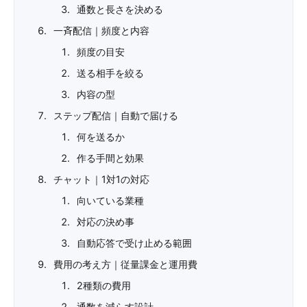
通数と長さを決める
一斉配信｜頻度と内容
頻度の目安
送る相手を絞る
内容の型
ステップ配信｜自動で届ける
何を送るか
作る手間と効果
チャット｜1対1の対応
向いている業種
対応の決め事
自動応答で受け止める範囲
費用の考え方｜従量課金と運用費
2種類の費用
通数を減らす設計