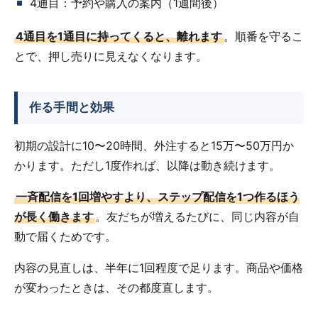
4通目：予約や購入の案内（1週間後）
4通目を1通目に持ってくると、離れます
。順番を守るこ
とで、押し売りに見えなくなります。
作る手間と効果
初期の設計に10〜20時間、外注すると15万〜50万円か
かります。ただし1度作れば、以降は動き続けます。
一斉配信を1回増やすより、ステップ配信を1つ作るほう
が長く働きます
。友だちが増えるたびに、同じ内容が自
動で届くためです。
内容の見直しは、半年に1回程度で足ります。商品や価格
が変わったときは、その都度直します。