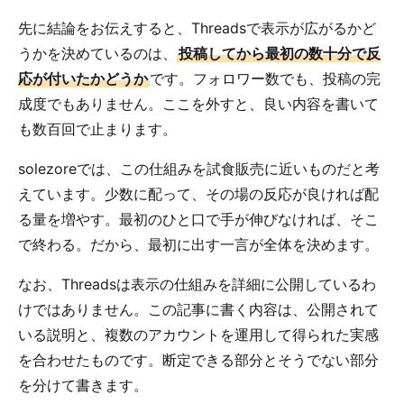
先に結論をお伝えすると、Threadsで表示が広がるかど
うかを決めているのは、
投稿してから最初の数十分で反
応が付いたかどうか
です。フォロワー数でも、投稿の完
成度でもありません。ここを外すと、良い内容を書いて
も数百回で止まります。
solezoreでは、この仕組みを試食販売に近いものだと考
えています。少数に配って、その場の反応が良ければ配
る量を増やす。最初のひと口で手が伸びなければ、そこ
で終わる。だから、最初に出す一言が全体を決めます。
なお、Threadsは表示の仕組みを詳細に公開しているわ
けではありません。この記事に書く内容は、公開されて
いる説明と、複数のアカウントを運用して得られた実感
を合わせたものです。断定できる部分とそうでない部分
を分けて書きます。