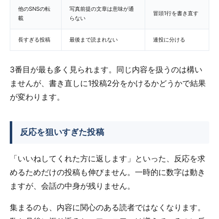
他のSNSの転
写真前提の文章は意味が通
冒頭1行を書き直す
載
らない
長すぎる投稿
最後まで読まれない
連投に分ける
3番目が最も多く見られます。同じ内容を扱うのは構い
ませんが、書き直しに1投稿2分をかけるかどうかで結果
が変わります。
反応を狙いすぎた投稿
「いいねしてくれた方に返します」といった、反応を求
めるためだけの投稿も伸びません。一時的に数字は動き
ますが、会話の中身が残りません。
集まるのも、内容に関心のある読者ではなくなります。