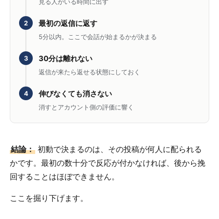
見る人がいる時間に出す
最初の返信に返す
2
5分以内。ここで会話が始まるかが決まる
30分は離れない
3
返信が来たら返せる状態にしておく
伸びなくても消さない
4
消すとアカウント側の評価に響く
結論：
初動で決まるのは、その投稿が何人に配られる
かです。最初の数十分で反応が付かなければ、後から挽
回することはほぼできません。
ここを掘り下げます。