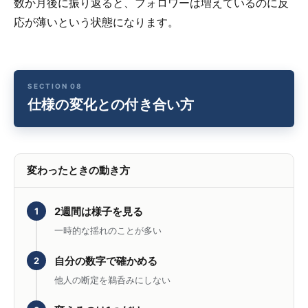
数か月後に振り返ると、フォロワーは増えているのに反
応が薄いという状態になります。
仕様の変化との付き合い方
変わったときの動き方
2週間は様子を見る
1
一時的な揺れのことが多い
自分の数字で確かめる
2
他人の断定を鵜呑みにしない