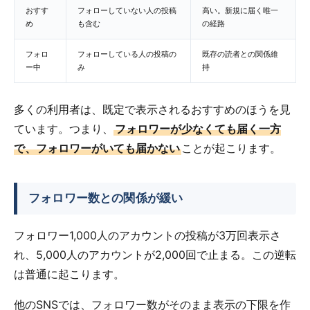
おすす
フォローしていない人の投稿
高い。新規に届く唯一
め
も含む
の経路
フォロ
フォローしている人の投稿の
既存の読者との関係維
ー中
み
持
多くの利用者は、既定で表示されるおすすめのほうを見
ています。つまり、
フォロワーが少なくても届く一方
で、フォロワーがいても届かない
ことが起こります。
フォロワー数との関係が緩い
フォロワー1,000人のアカウントの投稿が3万回表示さ
れ、5,000人のアカウントが2,000回で止まる。この逆転
は普通に起こります。
他のSNSでは、フォロワー数がそのまま表示の下限を作