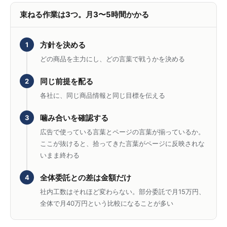
束ねる作業は3つ。月3〜5時間かかる
方針を決める
1
どの商品を主力にし、どの言葉で戦うかを決める
同じ前提を配る
2
各社に、同じ商品情報と同じ目標を伝える
噛み合いを確認する
3
広告で使っている言葉とページの言葉が揃っているか。
ここが抜けると、拾ってきた言葉がページに反映されな
いまま終わる
全体委託との差は金額だけ
4
社内工数はそれほど変わらない。部分委託で月15万円、
全体で月40万円という比較になることが多い