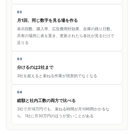
02
月1回、同じ数字を見る場を作る
表示回数、購入率、広告費用対効果、在庫の残り日数。
共有の場所に表を置き、更新されたら各社が見るだけで
足りる
03
分けるのは2社まで
3社を超えると束ねる作業が現実的でなくなる
04
総額と社内工数の両方で比べる
3社で月18万円でも、束ねる時間が月10時間かかるな
ら、1社に月30万円のほうが安いことがある