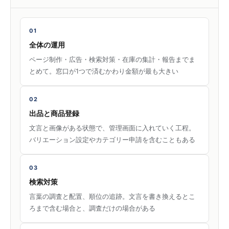
01
全体の運用
ページ制作・広告・検索対策・在庫の集計・報告までま
とめて。窓口が1つで済むかわり金額が最も大きい
02
出品と商品登録
文言と画像がある状態で、管理画面に入れていく工程。
バリエーション設定やカテゴリー申請を含むこともある
03
検索対策
言葉の調査と配置、順位の追跡。文言を書き換えるとこ
ろまで含む場合と、調査だけの場合がある