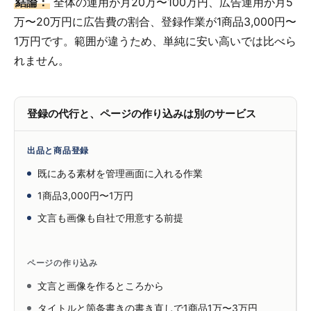
結論：
全体の運用が月20万〜100万円、広告運用が月5
万〜20万円に広告費の割合、登録作業が1商品3,000円〜
1万円です。範囲が違うため、単純に安い高いでは比べら
れません。
登録の代行と、ページの作り込みは別のサービス
出品と商品登録
既にある素材を管理画面に入れる作業
1商品3,000円〜1万円
文言も画像も自社で用意する前提
ページの作り込み
文言と画像を作るところから
タイトルと箇条書きの書き直しで1商品1万〜3万円