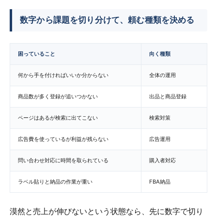
数字から課題を切り分けて、頼む種類を決める
困っていること
向く種類
何から手を付ければいいか分からない
全体の運用
商品数が多く登録が追いつかない
出品と商品登録
ページはあるが検索に出てこない
検索対策
広告費を使っているが利益が残らない
広告運用
問い合わせ対応に時間を取られている
購入者対応
ラベル貼りと納品の作業が重い
FBA納品
漠然と売上が伸びないという状態なら、先に数字で切り