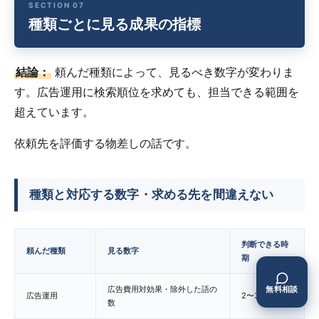
種類ごとに見る成果の指標
結論：
頼んだ種類によって、見るべき数字が変わりま
す。広告運用に検索順位を求めても、担当できる範囲を
超えています。
依頼先を評価する物差しの話です。
種類と対応する数字・求める先を間違えない
判断できる時
頼んだ種類
見る数字
期
広告費用対効果・除外した語の
無料相談
広告運用
2〜3か月
数