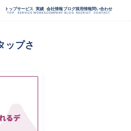
トップ
サービス
実績
会社情報
ブログ
採用情報
問い合わせ
TOP
SERVICE
WORKS
COMPANY
BLOG
RECRUIT
CONTACT
｜タップさ