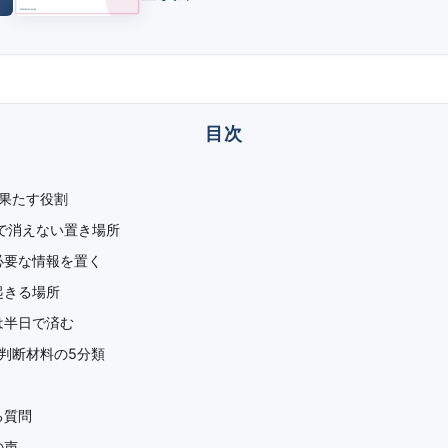
果たす役割
間で消えない置き場所
必要な情報を置く
起きる場所
は半日で済む
判断材料の5分類
る質問
の声