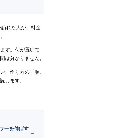
を訪れた人が、料金
。
います。何が置いて
間は分かりません。
ン、作り方の手順、
説します。
ワーを伸ばす