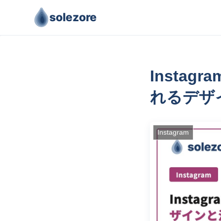
solezore
Insta
れるデザ
Instagram