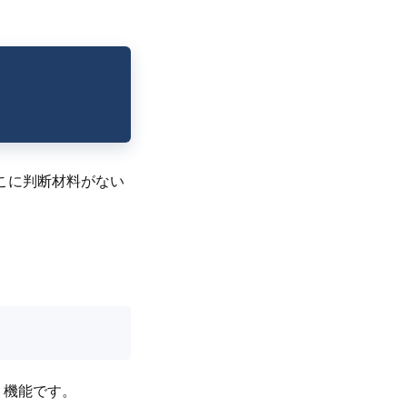
こに判断材料がない
く機能です。