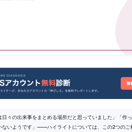
は日々の出来事をまとめる場所だと思っていました」「作
いないようです」――ハイライトについては、この2つのご