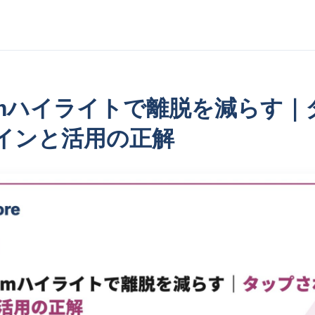
gramハイライトで離脱を減らす
インと活用の正解