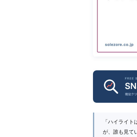
「ハイライト
が、誰も見て