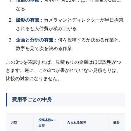
投稿の本数
：月4本と月20本では、作業量が5倍に
なる
撮影の有無
：カメラマンとディレクターが半日拘束
されると人件費が積み上がる
企画と分析の有無
：何を投稿するか決める作業と、
数字を見て次を決める作業
この3つを確認すれば、見積もりの金額はほぼ説明がつ
きます。逆に、この3つが書かれていない見積もりは、
比較の対象になりません。
費用帯ごとの中身
投稿本数の
月額
含まれる業務
撮影
目安