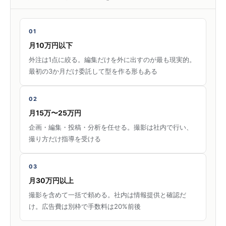
01
月10万円以下
外注は1点に絞る。編集だけを外に出すのが最も現実的。
最初の3か月だけ委託して型を作る形もある
02
月15万〜25万円
企画・編集・投稿・分析を任せる。撮影は社内で行い、
撮り方だけ指導を受ける
03
月30万円以上
撮影を含めて一括で頼める。社内は情報提供と確認だ
け。広告費は別枠で手数料は20%前後