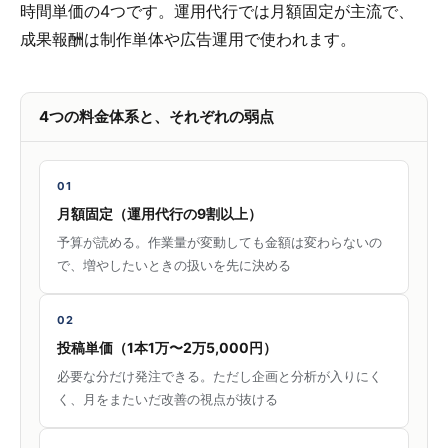
時間単価の4つです。運用代行では月額固定が主流で、
成果報酬は制作単体や広告運用で使われます。
4つの料金体系と、それぞれの弱点
01
月額固定（運用代行の9割以上）
予算が読める。作業量が変動しても金額は変わらないの
で、増やしたいときの扱いを先に決める
02
投稿単価（1本1万〜2万5,000円）
必要な分だけ発注できる。ただし企画と分析が入りにく
く、月をまたいだ改善の視点が抜ける