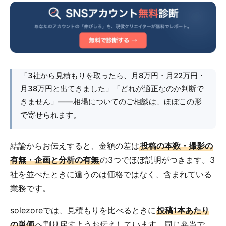
「3社から見積もりを取ったら、月8万円・月22万円・
月38万円と出てきました」「どれが適正なのか判断で
きません」――相場についてのご相談は、ほぼこの形
で寄せられます。
結論からお伝えすると、金額の差は
投稿の本数・撮影の
有無・企画と分析の有無
の3つでほぼ説明がつきます。3
社を並べたときに違うのは価格ではなく、含まれている
業務です。
solezoreでは、見積もりを比べるときに
投稿1本あたり
の単価
へ割り戻すようお伝えしています。同じ弁当で