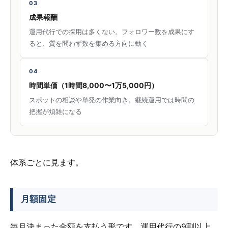
03
成果報酬
運用代行での採用は多くない。フォロワー数を成果にす
ると、質を問わず数を集める方向に動く
04
時間単価（1時間8,000〜1万5,000円）
スポットの相談や単発の作業向き。継続運用では時間の
把握が煩雑になる
体系ごとに見ます。
月額固定
毎月決まった金額を支払う形です。運用代行の9割以上