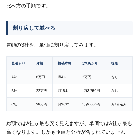
比べ方の手順です。
割り戻して並べる
冒頭の3社を、単価に割り戻してみます。
見積もり
月額
投稿本数
1本あたり
撮影
A社
8万円
月4本
2万円
なし
B社
22万円
月16本
1万3,750円
なし
C社
38万円
月20本
1万9,000円
月1回込み
総額ではA社が最も安く見えますが、単価ではA社が最も
高くなります。しかも企画と分析が含まれていません。