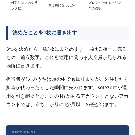
外部リンクのクリ
プロフィール文・リン
買う気になったか
ック数
クの説明
決めたことを1枚に書き出す
3つを決めたら、紙1枚にまとめます。届ける相手、売る
もの、追う数字。これを運用に関わる人全員が見られる
場所に置きます。
担当者が1人のうちは頭の中でも回りますが、外注したり
担当が代わったりした瞬間に失われます。solezoreが運
用を引き継ぐとき、この1枚があるアカウントとないアカ
ウントでは、立ち上がりに1か月以上の差が出ます。