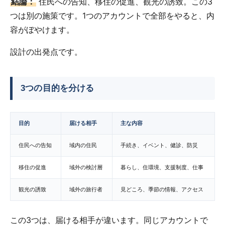
結論：
住民への告知、移住の促進、観光の誘致。この3
つは別の施策です。1つのアカウントで全部をやると、内
容がぼやけます。
設計の出発点です。
3つの目的を分ける
目的
届ける相手
主な内容
住民への告知
域内の住民
手続き、イベント、健診、防災
移住の促進
域外の検討層
暮らし、住環境、支援制度、仕事
観光の誘致
域外の旅行者
見どころ、季節の情報、アクセス
この3つは、届ける相手が違います。同じアカウントで