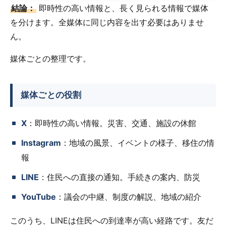
結論：
即時性の高い情報と、長く見られる情報で媒体
を分けます。全媒体に同じ内容を出す必要はありませ
ん。
媒体ごとの整理です。
媒体ごとの役割
X
：即時性の高い情報。災害、交通、施設の休館
Instagram
：地域の風景、イベントの様子、移住の情
報
LINE
：住民への直接の通知。手続きの案内、防災
YouTube
：議会の中継、制度の解説、地域の紹介
このうち、LINEは住民への到達率が高い経路です。友だ