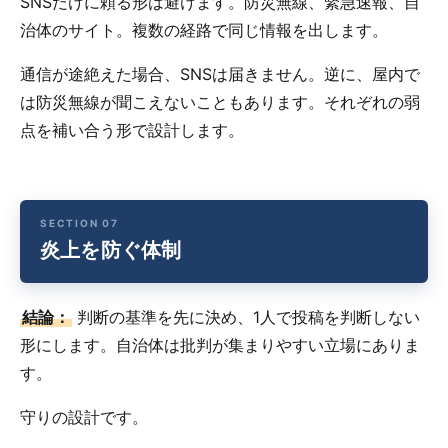
SNSだけに頼る形は避けます。防災無線、緊急速報、自
治体のサイト。複数の経路で同じ情報を出します。
通信が途絶えた場合、SNSは届きません。逆に、屋内で
は防災無線が聞こえないこともあります。それぞれの弱
点を補い合う形で設計します。
炎上を防ぐ体制
結論：
判断の基準を先に決め、1人で投稿を判断しない
形にします。自治体は批判が集まりやすい立場にありま
す。
守りの設計です。