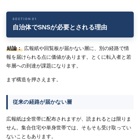
自治体でSNSが必要とされる理由
結論：
広報紙や回覧板が届かない層に、別の経路で情
報を届けられる点に価値があります。とくに転入者と若
年層への到達が課題になります。
まず構造を押さえます。
従来の経路が届かない層
広報紙は全世帯に配布されますが、読まれるとは限りま
せん。集合住宅や単身世帯では、そもそも受け取ってい
ないこともあります。