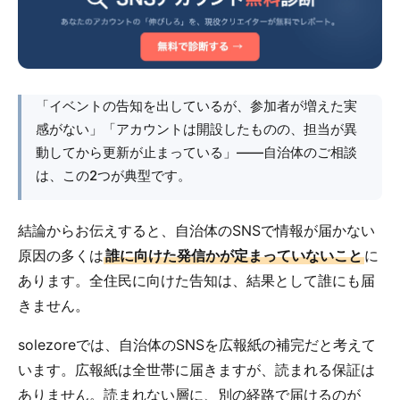
「イベントの告知を出しているが、参加者が増えた実
感がない」「アカウントは開設したものの、担当が異
動してから更新が止まっている」――自治体のご相談
は、この2つが典型です。
結論からお伝えすると、自治体のSNSで情報が届かない
原因の多くは
誰に向けた発信かが定まっていないこと
に
あります。全住民に向けた告知は、結果として誰にも届
きません。
solezoreでは、自治体のSNSを広報紙の補完だと考えて
います。広報紙は全世帯に届きますが、読まれる保証は
ありません。読まれない層に、別の経路で届けるのが