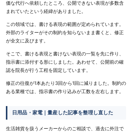
価な代行へ依頼したところ、公開できない表現が多数含
まれていたという経緯がありました。
この領域では、書ける表現の範囲が定められています。
外部のライターがその制約を知らないまま書くと、修正
が全文に及びます。
そこで、書ける表現と書けない表現の一覧を先に作り、
指示書に添付する形にしました。あわせて、公開前の確
認を院長が行う工程を固定しています。
修正の往復が1本あたり3回から1回に減りました。制約の
ある業種では、指示書の作り込みが工数を左右します。
日用品・家電｜量産した記事を整理し直した
生活雑貨を扱うメーカーからのご相談で、過去に外注で