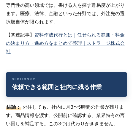
専門性の高い領域では、書ける人を探す難易度が上がり
ます。医療、法律、金融といった分野では、外注先の選
択肢自体が限られます。
【関連記事】
資料作成代行とは｜任せられる範囲・料金
の決まり方・進め方をまとめて整理｜ストラージ株式会
社
依頼できる範囲と社内に残る作業
結論：
外注しても、社内に月3〜5時間の作業が残りま
す。商品情報を渡す、公開前に確認する、業界特有の言
い回しを補足する。この3つは代わりがききません。