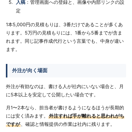
入稿
：管理画面への登録と、画像や内部リンクの設
定
1本5,000円の見積もりは、3番だけであることが多くあ
ります。5万円の見積もりには、1番から5番までが含ま
れます。同じ記事作成代行という言葉でも、中身が違い
ます。
外注が向く場面
外注が有効なのは、書ける人が社内にいない場合と、月
に5本以上を安定して公開したい場合です。
月1〜2本なら、担当者が書けるようになるほうが長期的
には安く済みます。
外注すれば手が離れると思われがち
ですが
、確認と情報提供の作業は社内に残ります。