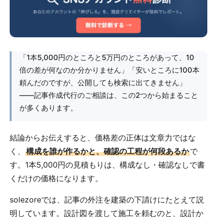
「1本5,000円のところと5万円のところがあって、10
倍の差が何なのか分かりません」「安いところに100本
頼んだのですが、公開しても検索に出てきません」
――記事作成代行のご相談は、この2つから始まること
が多くあります。
結論からお伝えすると、価格差の正体は文章力ではな
く、
構成を誰が作るかと、確認の工程が何段あるか
で
す。1本5,000円の見積もりは、構成なし・確認なしで書
くだけの価格になります。
solezoreでは、記事の外注を建築の下請けにたとえて説
明しています。設計図を渡して施工を頼むのと、設計か