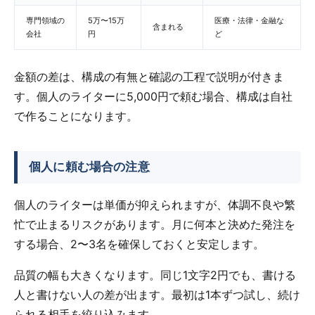
専門領域の
5万〜15万
医療・法律・金融な
含まれる
会社
円
ど
金額の差は、構成の有無と確認の工程で説明が付きま
す。個人のライターに5,000円で頼む場合、構成は自社
で作ることになります。
個人に頼む場合の注意
個人のライターは単価が抑えられますが、体調不良や繁
忙で止まるリスクがあります。月に何本と決めた発注を
する場合、2〜3名を確保しておくと安定します。
品質の幅も大きくなります。同じ1文字2円でも、書ける
人と書けない人の差が出ます。最初は1本ずつ試し、続け
られる相手を絞り込みます。