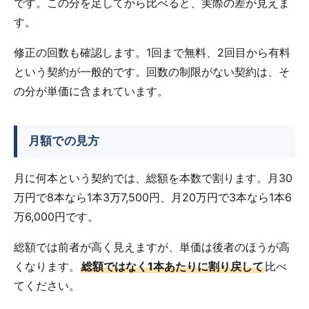
です。この分を足してから比べると、実際の差が見えま
す。
修正の回数も確認します。1回まで無料、2回目から有料
という契約が一般的です。回数の制限がない契約は、そ
の分が単価に含まれています。
月額での見方
月に何本という契約では、総額を本数で割ります。月30
万円で8本なら1本3万7,500円、月20万円で3本なら1本6
万6,000円です。
総額では前者が高く見えますが、単価は後者のほうが高
くなります。
総額ではなく1本あたりに割り戻して
比べ
てください。