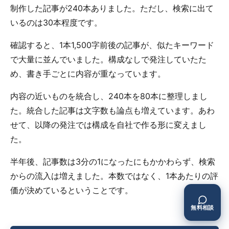
制作した記事が240本ありました。ただし、検索に出て
いるのは30本程度です。
確認すると、1本1,500字前後の記事が、似たキーワード
で大量に並んでいました。構成なしで発注していたた
め、書き手ごとに内容が重なっています。
内容の近いものを統合し、240本を80本に整理しまし
た。統合した記事は文字数も論点も増えています。あわ
せて、以降の発注では構成を自社で作る形に変えまし
た。
半年後、記事数は3分の1になったにもかかわらず、検索
からの流入は増えました。本数ではなく、1本あたりの評
価が決めているということです。
無料相談