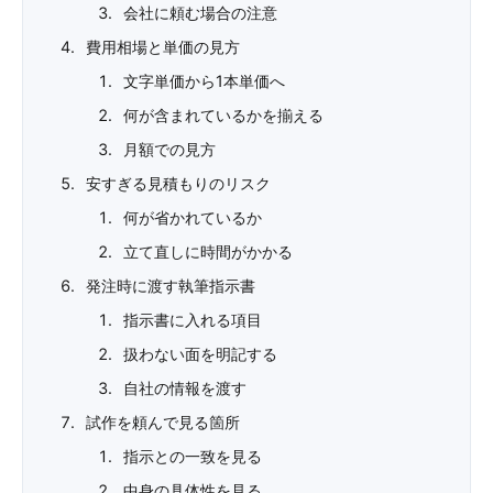
会社に頼む場合の注意
費用相場と単価の見方
文字単価から1本単価へ
何が含まれているかを揃える
月額での見方
安すぎる見積もりのリスク
何が省かれているか
立て直しに時間がかかる
発注時に渡す執筆指示書
指示書に入れる項目
扱わない面を明記する
自社の情報を渡す
試作を頼んで見る箇所
指示との一致を見る
中身の具体性を見る