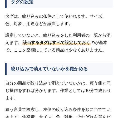
タグの設定
タグは、絞り込みの条件として使われます。サイズ、
色、対象、用途などが該当します。
設定していないと、絞り込みをした利用者の一覧から消
えます。
該当するタグはすべて設定しておく
のが基本
で、ここを空欄にしている商品は少なくありません。
絞り込みで消えていないかを確かめる
自分の商品が絞り込みで消えていないかは、買う側と同
じ操作をすれば分かります。作業としては10分で終わり
ます。
狙う言葉で検索し、左側の絞り込み条件を順に当ててい
きます。価格帯、サイズ、色、対象。それぞれを選んだ