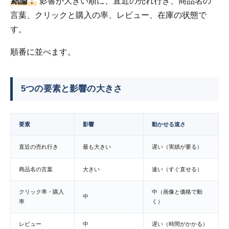
結論：
影響が大きい順に、直近の売れ行き、商品名の
言葉、クリックと購入の率、レビュー、在庫の状態で
す。
順番に並べます。
5つの要素と影響の大きさ
要素
影響
動かせる速さ
直近の売れ行き
最も大きい
遅い（実績が要る）
商品名の言葉
大きい
速い（すぐ直せる）
クリック率・購入
中（画像と価格で動
中
率
く）
レビュー
中
遅い（時間がかかる）