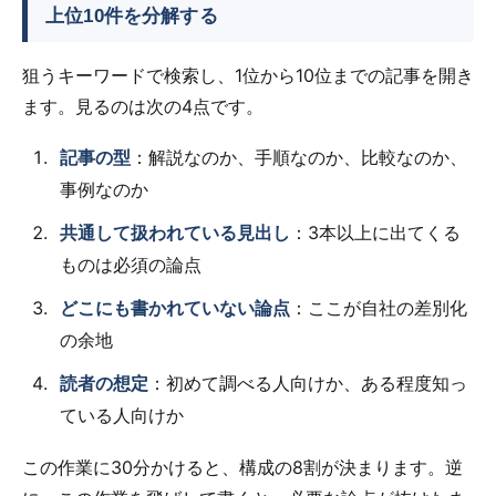
上位10件を分解する
狙うキーワードで検索し、1位から10位までの記事を開き
ます。見るのは次の4点です。
記事の型
：解説なのか、手順なのか、比較なのか、
事例なのか
共通して扱われている見出し
：3本以上に出てくる
ものは必須の論点
どこにも書かれていない論点
：ここが自社の差別化
の余地
読者の想定
：初めて調べる人向けか、ある程度知っ
ている人向けか
この作業に30分かけると、構成の8割が決まります。逆