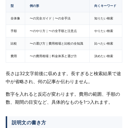
型
例の形
向くキーワード
全体像
〜の完全ガイド｜〜の全手法
知りたい検索
手順
〜のやり方｜〜の全手順と注意点
やりたい検索
比較
〜の選び方｜費用相場と比較の全知識
比べたい検索
費用
〜の費用相場｜料金体系と選び方
決めたい検索
長さは32文字前後に収めます。長すぎると検索結果で途
中が省略され、何の記事か伝わりません。
数字を入れると反応が変わります。費用の範囲、手順の
数、期間の目安など、具体的なものを1つ入れます。
説明文の書き方