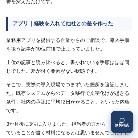
番を変えただけです。
アプリ｜経験を入れて他社との差を作った
業務用アプリを提供する企業からのご相談で、導入手順
を扱う記事が10位前後で止まっていました。
上位の記事と読み比べると、書かれている手順はほぼ同
じでした。差が付く要素がない状態です。
そこで、実際の導入現場でつまずいた箇所を追記しまし
た。既存システムからのデータ移行で文字化けが起きる
条件、社内の承認に平均12日かかること、といった内容
です。
3か月後に3位に入りました。担当者の方から「毎日やっ
無料相談
ていることが書く材料になるとは思いませんでした」と