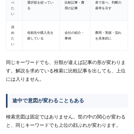
べ
選択肢を絞ってい
比較記事・費
表で並べ、判断の
た
る
用の記事
基準を示す
い
決
め
依頼先や購入先を
会社の紹介・
費用・実績・流れ
た
探している
事例
を具体的に
い
同じキーワードでも、分類が違えば記事の形が変わりま
す。解説を求めている検索に比較記事を出しても、上位
には入りません。
途中で意図が変わることもある
検索意図は固定ではありません。世の中の関心が変わる
と、同じキーワードでも上位の顔ぶれが変わります。