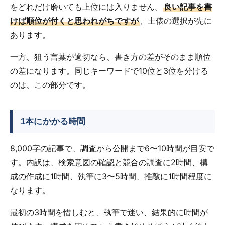
をどれだけ磨いても上位には入りません。
良い記事を書
けば順位が付くと思われがちですが
、土俵の選択が先に
あります。
一方、狙う言葉が適切なら、書き方の差がそのまま順位
の差になります。同じキーワードで10位と3位を分ける
のは、この部分です。
1本にかかる時間
8,000字の記事で、調査から公開まで6〜10時間が目安で
す。内訳は、検索意図の確認と競合の調査に2時間、構
成の作成に1時間、執筆に3〜5時間、推敲に1時間程度に
なります。
最初の3時間を惜しむと、執筆で迷い、結果的に時間が