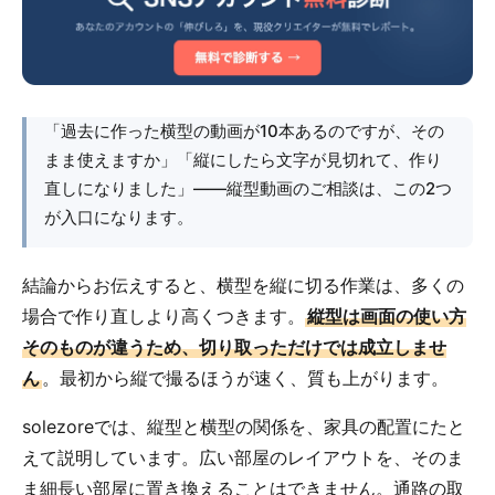
「過去に作った横型の動画が10本あるのですが、その
まま使えますか」「縦にしたら文字が見切れて、作り
直しになりました」――縦型動画のご相談は、この2つ
が入口になります。
結論からお伝えすると、横型を縦に切る作業は、多くの
場合で作り直しより高くつきます。
縦型は画面の使い方
そのものが違うため、切り取っただけでは成立しませ
ん
。最初から縦で撮るほうが速く、質も上がります。
solezoreでは、縦型と横型の関係を、家具の配置にたと
えて説明しています。広い部屋のレイアウトを、そのま
ま細長い部屋に置き換えることはできません。通路の取