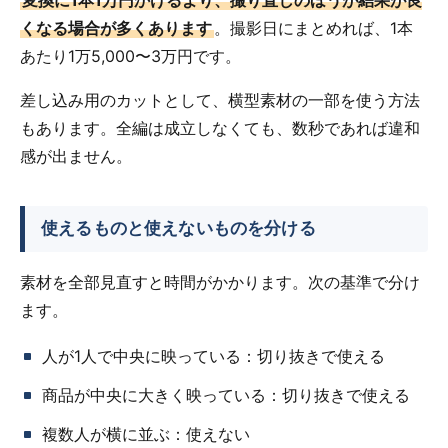
変換に1本1万円かけるより、撮り直しのほうが結果が良
くなる場合が多くあります
。撮影日にまとめれば、1本
あたり1万5,000〜3万円です。
差し込み用のカットとして、横型素材の一部を使う方法
もあります。全編は成立しなくても、数秒であれば違和
感が出ません。
使えるものと使えないものを分ける
素材を全部見直すと時間がかかります。次の基準で分け
ます。
人が1人で中央に映っている：切り抜きで使える
商品が中央に大きく映っている：切り抜きで使える
複数人が横に並ぶ：使えない