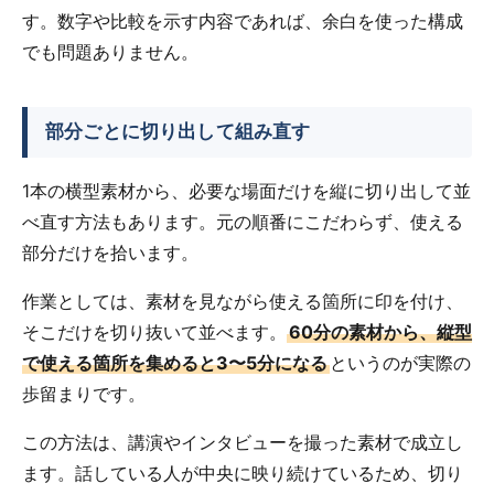
す。数字や比較を示す内容であれば、余白を使った構成
でも問題ありません。
部分ごとに切り出して組み直す
1本の横型素材から、必要な場面だけを縦に切り出して並
べ直す方法もあります。元の順番にこだわらず、使える
部分だけを拾います。
作業としては、素材を見ながら使える箇所に印を付け、
そこだけを切り抜いて並べます。
60分の素材から、縦型
で使える箇所を集めると3〜5分になる
というのが実際の
歩留まりです。
この方法は、講演やインタビューを撮った素材で成立し
ます。話している人が中央に映り続けているため、切り