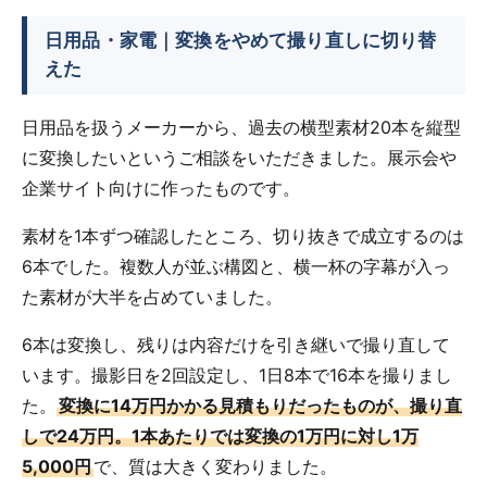
日用品・家電｜変換をやめて撮り直しに切り替
えた
日用品を扱うメーカーから、過去の横型素材20本を縦型
に変換したいというご相談をいただきました。展示会や
企業サイト向けに作ったものです。
素材を1本ずつ確認したところ、切り抜きで成立するのは
6本でした。複数人が並ぶ構図と、横一杯の字幕が入っ
た素材が大半を占めていました。
6本は変換し、残りは内容だけを引き継いで撮り直して
います。撮影日を2回設定し、1日8本で16本を撮りまし
た。
変換に14万円かかる見積もりだったものが、撮り直
しで24万円。1本あたりでは変換の1万円に対し1万
5,000円
で、質は大きく変わりました。