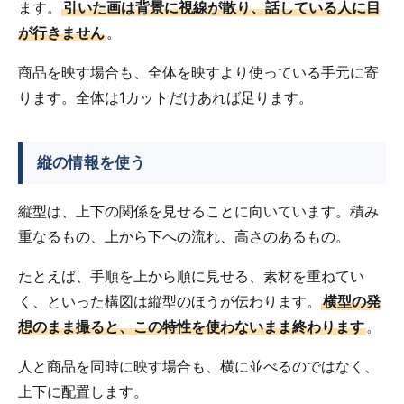
ます。
引いた画は背景に視線が散り、話している人に目
が行きません
。
商品を映す場合も、全体を映すより使っている手元に寄
ります。全体は1カットだけあれば足ります。
縦の情報を使う
縦型は、上下の関係を見せることに向いています。積み
重なるもの、上から下への流れ、高さのあるもの。
たとえば、手順を上から順に見せる、素材を重ねてい
く、といった構図は縦型のほうが伝わります。
横型の発
想のまま撮ると、この特性を使わないまま終わります
。
人と商品を同時に映す場合も、横に並べるのではなく、
上下に配置します。