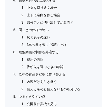
横型素材を縦に変換する
中央を切り抜く場合
上下に余白を作る場合
部分ごとに切り出して組み直す
面ごとの仕様の違い
尺と表示の違い
1本の書き出しで3面に出す
縦型動画の制作を外注する
費用の内訳
依頼先を選ぶときの確認
既存の資産を縦型に作り替える
内容だけを引き継ぐ
使えるものと使えないものを分ける
つまずきやすい点
公開前に実機で見る