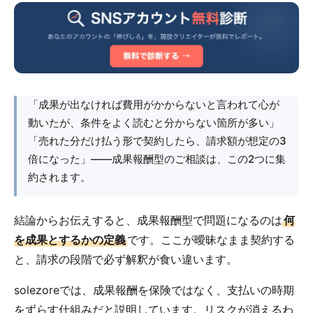
「成果が出なければ費用がかからないと言われて心が
動いたが、条件をよく読むと分からない箇所が多い」
「売れた分だけ払う形で契約したら、請求額が想定の3
倍になった」――成果報酬型のご相談は、この2つに集
約されます。
結論からお伝えすると、成果報酬型で問題になるのは
何
を成果とするかの定義
です。ここが曖昧なまま契約する
と、請求の段階で必ず解釈が食い違います。
solezoreでは、成果報酬を保険ではなく、支払いの時期
をずらす仕組みだと説明しています。リスクが消えるわ