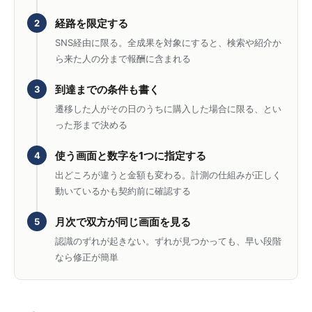
経路を限定する
2
SNS経由に限る。全成果を対象にすると、検索や紹介か
ら来た人の分まで報酬に含まれる
到達までの条件も書く
3
遷移した人がその日のうちに購入した場合に限る、とい
った形まで決める
使う画面と数字を1つに指定する
4
出どころが違うと金額も変わる。計測の仕組みが正しく
動いているかも契約前に確認する
月次で双方が同じ画面を見る
5
認識のずれが起きない。ずれが見つかっても、早い段階
なら修正が簡単