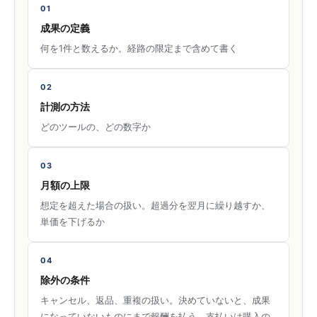
01
成果の定義
何を1件と数えるか。経路の限定まで含めて書く
02
計測の方法
どのツールの、どの数字か
03
月額の上限
想定を超えた場合の扱い。超過分を翌月に繰り越すか、
単価を下げるか
04
除外の条件
キャンセル、返品、重複の扱い。決めていないと、成果
になっていないものにまで報酬を払う。支払いは購入の