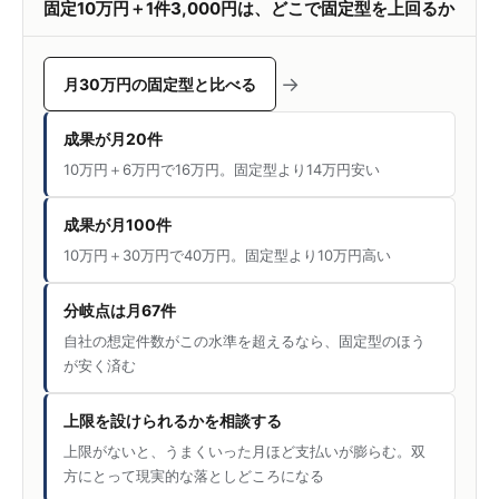
固定10万円＋1件3,000円は、どこで固定型を上回るか
→
月30万円の固定型と比べる
成果が月20件
10万円＋6万円で16万円。固定型より14万円安い
成果が月100件
10万円＋30万円で40万円。固定型より10万円高い
分岐点は月67件
自社の想定件数がこの水準を超えるなら、固定型のほう
が安く済む
上限を設けられるかを相談する
上限がないと、うまくいった月ほど支払いが膨らむ。双
方にとって現実的な落としどころになる