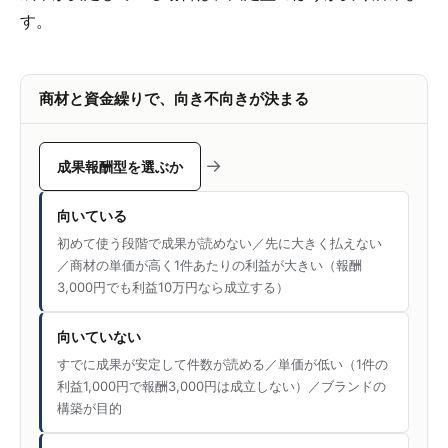
す。
商材と資金繰りで、向き不向きが決まる
→
成果報酬型を選ぶか
向いている
初めて使う段階で成果が読めない／先に大きく払えない
／商材の単価が高く1件あたりの利益が大きい（報酬
3,000円でも利益10万円なら成立する）
向いていない
すでに成果が安定して件数が読める／単価が低い（1件の
利益1,000円で報酬3,000円は成立しない）／ブランドの
構築が目的