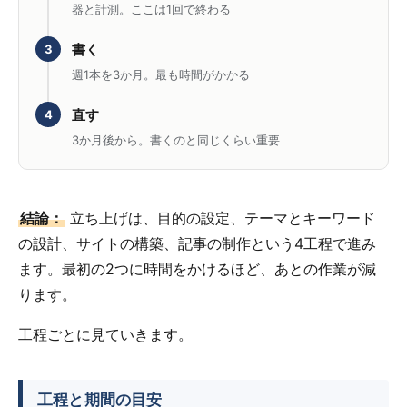
器と計測。ここは1回で終わる
書く
3
週1本を3か月。最も時間がかかる
直す
4
3か月後から。書くのと同じくらい重要
結論：
立ち上げは、目的の設定、テーマとキーワード
の設計、サイトの構築、記事の制作という4工程で進み
ます。最初の2つに時間をかけるほど、あとの作業が減
ります。
工程ごとに見ていきます。
工程と期間の目安