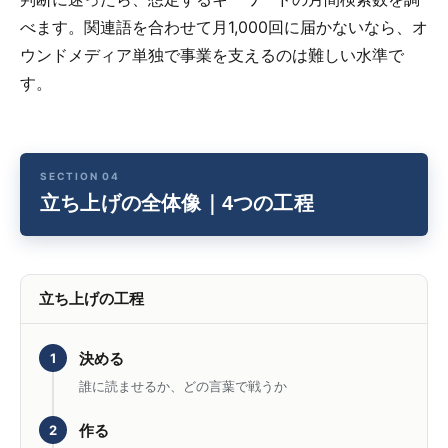
べます。関連語を合わせて月1,000回に届かないなら、オ
ウンドメディア単独で事業を支えるのは難しい水準で
す。
立ち上げの全体像｜4つの工程
立ち上げの工程
決める
1
誰に読ませるか、どの言葉で戦うか
作る
2