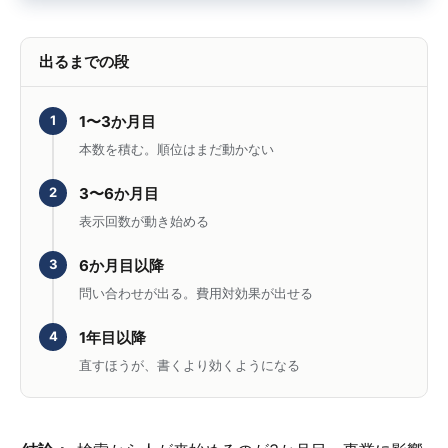
出るまでの段
1〜3か月目
1
本数を積む。順位はまだ動かない
3〜6か月目
2
表示回数が動き始める
6か月目以降
3
問い合わせが出る。費用対効果が出せる
1年目以降
4
直すほうが、書くより効くようになる