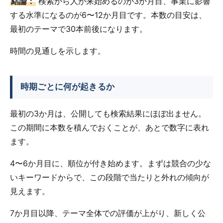
結論：
検索から人が来始めるのが3か月目、事業に影響
する水準になるのが6〜12か月目です。本数の目安は、
最初のテーマで30本前後になります。
時間の見通しを示します。
時期ごとに何が起きるか
最初の3か月は、公開しても検索結果にほぼ出ません。
この期間に本数を積んでおくことが、あとで数字に表れ
ます。
4〜6か月目に、順位が付き始めます。まずは競合の少な
いキーワードからで、この段階で当たりと外れの傾向が
見えます。
7か月目以降、テーマ全体での評価が上がり、新しく公