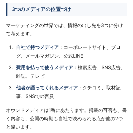
3つのメディアの位置づけ
マーケティングの世界では、情報の出し先を3つに分け
て考えます。
自社で持つメディア
：コーポレートサイト、ブロ
グ、メールマガジン、公式LINE
費用を払って使うメディア
：検索広告、SNS広告、
雑誌、テレビ
他者が語ってくれるメディア
：クチコミ、取材記
事、SNSでの言及
オウンドメディアは1番にあたります。掲載の可否も、書
く内容も、公開の時期も自社で決められる点が他の2つ
と違います。