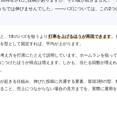
うちでは伸びませんでした」――バズについては、この2つ
。
と、1本のバズを狙うより
打率を上げるほうが再現できます
。
を型として固定すれば、平均が上がります。
は、この考え方を打席にたとえて説明しています。ホームランを狙っ
につけたほうが得点は増えます。しかも、当たる回数が増えれ
。
が起きる仕組み、伸びた投稿に共通する要素、冒頭3秒の型、
ること、売上につながらない場合の見方までを、実際に運用を