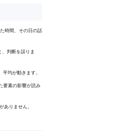
た時間、その日の話
と、判断を誤りま
、平均が動きます。
えた要素の影響が読み
料がありません。