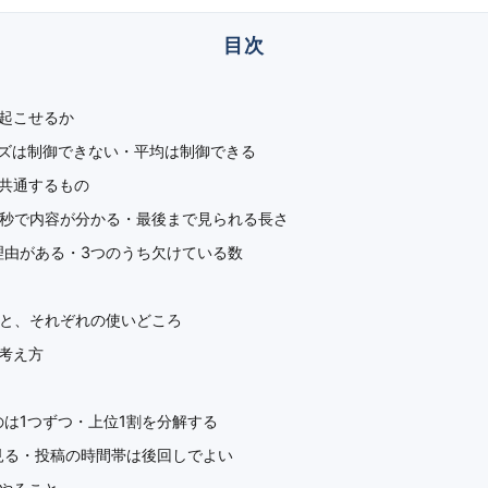
起こせるか
バズは制御できない・平均は制御できる
共通するもの
3秒で内容が分かる・最後まで見られる長さ
理由がある・3つのうち欠けている数
型と、それぞれの使いどころ
考え方
のは1つずつ・上位1割を分解する
見る・投稿の時間帯は後回しでよい