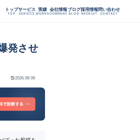
トップ
サービス
実績
会社情報
ブログ
採用情報
問い合わせ
TOP
SERVICE
WORKS
COMPANY
BLOG
RECRUIT
CONTACT
爆発させ
2026.08.09
「バズった投稿を