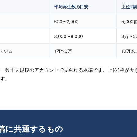
平均再生数の目安
上位1
500〜2,000
5,000
3,000〜8,000
3万〜5
ている
1万〜3万
10万以
ー数千人規模のアカウントで見られる水準です。上位1割が大
す。
稿に共通するもの