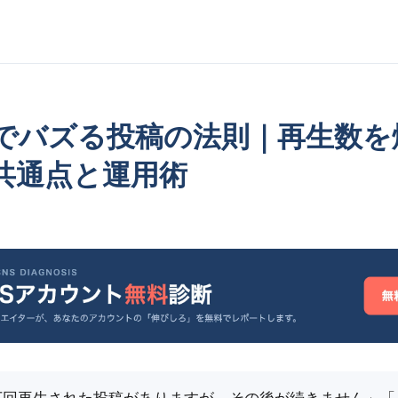
でバズる投稿の法則｜再生数を
共通点と運用術
0万回再生された投稿がありますが、その後が続きません」