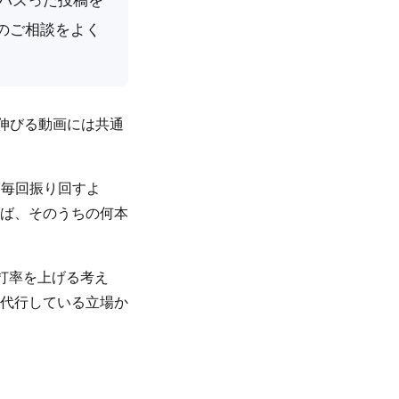
のご相談をよく
伸びる動画には共通
て毎回振り回すよ
ば、そのうちの何本
打率を上げる考え
代行している立場か