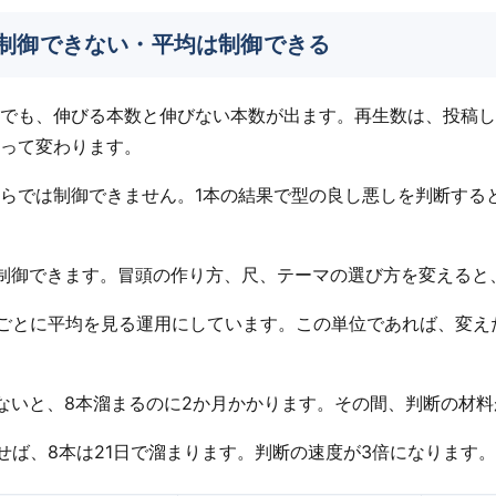
は制御できない・平均は制御できる
でも、伸びる本数と伸びない本数が出ます。再生数は、投稿し
って変わります。
らでは制御できません。1本の結果で型の良し悪しを判断する
制御できます。冒頭の作り方、尺、テーマの選び方を変えると
は、8本ごとに平均を見る運用にしています。この単位であれば、変
ないと、8本溜まるのに2か月かかります。その間、判断の材
出せば、8本は21日で溜まります。判断の速度が3倍になります。