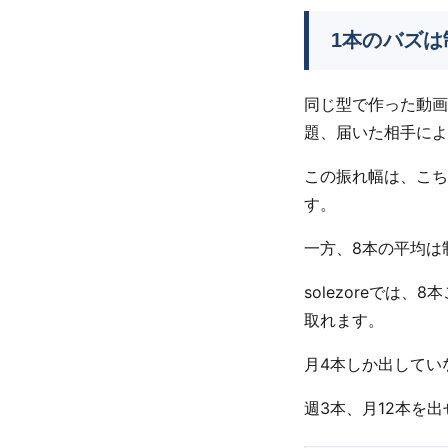
1本のバズ
同じ型で作った動画
題、届いた相手によ
この振れ幅は、こち
す。
一方、8本の平均は
solezoreで
取れます。
月4本しか出してい
週3本、月12本を